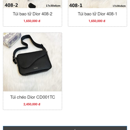
Túi bao tử Dior 408-2
Túi bao tử Dior 408-1
1,650,000 đ
1,650,000 đ
Túi chéo Dior CD001TC
2,450,000 đ