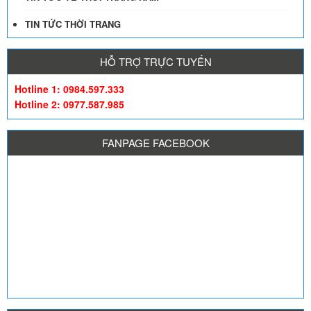
TIN TỨC THỜI TRANG
HỖ TRỢ TRỰC TUYẾN
Hotline 1: 0984.597.333
Hotline 2: 0977.587.985
FANPAGE FACEBOOK