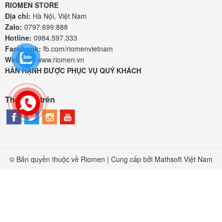
RIOMEN STORE
Địa chỉ:
Hà Nội, Việt Nam
Zalo:
0797.699.888
Hotline:
0984.597.333
Facebook:
fb.com/riomenvietnam
Website:
www.riomen.vn
HÂN HẠNH ĐƯỢC PHỤC VỤ QUÝ KHÁCH
Theo dõi trên
© Bản quyền thuộc về Riomen | Cung cấp bởi
Mathsoft Việt Nam