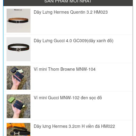
SẢN PHẨM MỚI NHẤT
Dây Lưng Hermes Quentin 3.2 HM023
Dây Lưng Gucci 4.0 GC009(dây xanh đỏ)
Ví mini Thom Browne MNW-104
Ví mini Gucci MNW-102 đen sọc đỏ
Dây lưng Hermes 3.2cm H viền đá HM022