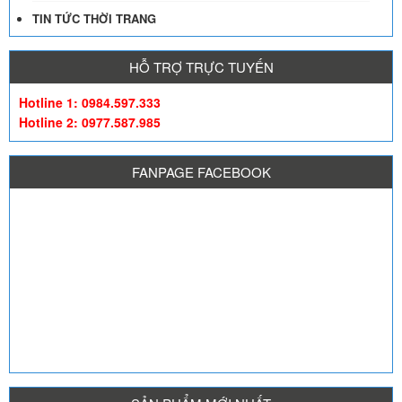
TIN TỨC THỜI TRANG
HỖ TRỢ TRỰC TUYẾN
Hotline 1: 0984.597.333
Hotline 2: 0977.587.985
FANPAGE FACEBOOK