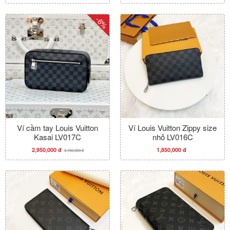
-6%
Ví cầm tay Louis Vuitton
Ví Louis Vuitton Zippy size
Kasai LV017C
nhỏ LV016C
2,950,000 đ
1,850,000 đ
3,150,000 đ