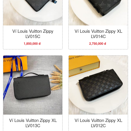
Ví Louis Vuitton Zippy
Ví Louis Vuitton Zippy XL
LV015C
LV014C
1,850,000 đ
2,750,000 đ
Ví Louis Vuitton Zippy XL
Ví Louis Vuitton Zippy XL
LV013C
LV012C