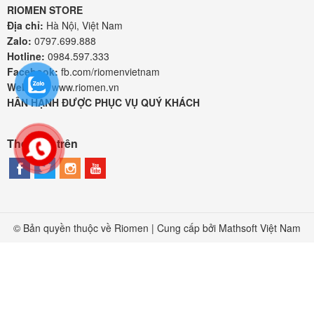
RIOMEN STORE
Địa chỉ:
Hà Nội, Việt Nam
Zalo:
0797.699.888
Hotline:
0984.597.333
Facebook:
fb.com/riomenvietnam
Website:
www.riomen.vn
HÂN HẠNH ĐƯỢC PHỤC VỤ QUÝ KHÁCH
Theo dõi trên
© Bản quyền thuộc về Riomen | Cung cấp bởi
Mathsoft Việt Nam