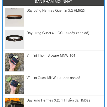
SẢN PHẨM MỚI NHẤT
Dây Lưng Hermes Quentin 3.2 HM023
Dây Lưng Gucci 4.0 GC009(dây xanh đỏ)
Ví mini Thom Browne MNW-104
Ví mini Gucci MNW-102 đen sọc đỏ
Dây lưng Hermes 3.2cm H viền đá HM022