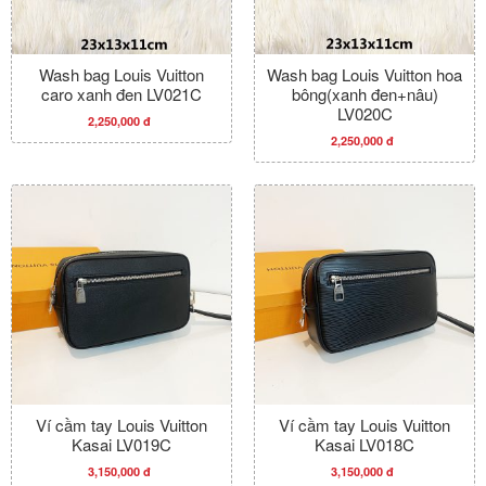
Wash bag Louis Vuitton
Wash bag Louis Vuitton hoa
caro xanh đen LV021C
bông(xanh đen+nâu)
LV020C
2,250,000 đ
2,250,000 đ
Ví cầm tay Louis Vuitton
Ví cầm tay Louis Vuitton
Kasai LV019C
Kasai LV018C
3,150,000 đ
3,150,000 đ