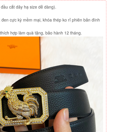
 đầu cắt dây hạ size dễ dàng).
 đen cực kỳ mềm mại, khóa thép ko rỉ phiên bản đính
 thích hợp làm quà tặng, bảo hành 12 tháng.