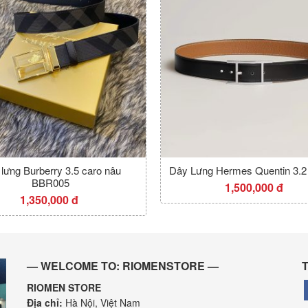
lưng Burberry 3.5 caro nâu
Dây Lưng Hermes Quentin 3.
BBR005
1,500,000 đ
1,350,000 đ
— WELCOME TO: RIOMENSTORE —
T
RIOMEN STORE
Địa chỉ:
Hà Nội, Việt Nam