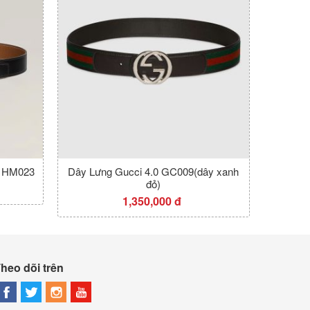
2 HM023
Dây Lưng Gucci 4.0 GC009(dây xanh
đỏ)
1,350,000 đ
heo dõi trên