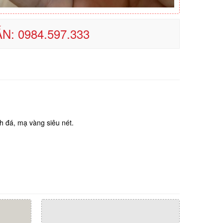
N: 0984.597.333
h đá, mạ vàng siêu nét.