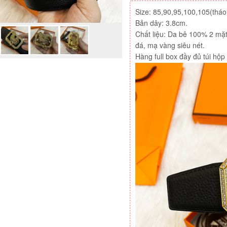
Size: 85,90,95,100,105(tháo
Bản dây: 3.8cm.
Chất liệu: Da bê 100% 2 mặt
đá, mạ vàng siêu nét.
Hàng full box đầy đủ túi hộp