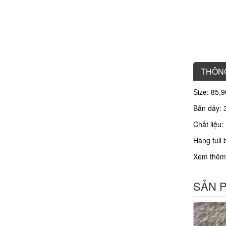
THÔNG
Size: 85,
Bản dây: 
Chất liệu
Hàng full 
Xem thêm
SẢN 