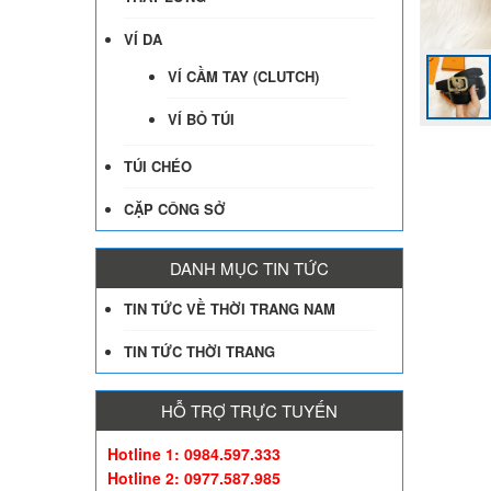
VÍ DA
VÍ CẦM TAY (CLUTCH)
VÍ BỎ TÚI
TÚI CHÉO
CẶP CÔNG SỞ
DANH MỤC TIN TỨC
TIN TỨC VỀ THỜI TRANG NAM
TIN TỨC THỜI TRANG
HỖ TRỢ TRỰC TUYẾN
Hotline 1: 0984.597.333
Hotline 2: 0977.587.985