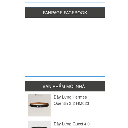
FANPAGE FACEBOOK
SẢN PHẨM MỚI NHẤT
Dây Lưng Hermes
Quentin 3.2 HM023
Dây Lưng Gucci 4.0