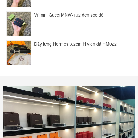
Ví mini Gucci MNW-102 đen sọc đỏ
Dây lưng Hermes 3.2cm H viền đá HM022