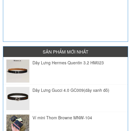
SẢN PHẨM MỚI NHẤT
Dây Lưng Hermes Quentin 3.2 HM023
Dây Lưng Gucci 4.0 GC009(dây xanh đỏ)
Ví mini Thom Browne MNW-104