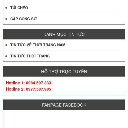
TÚI CHÉO
CẶP CÔNG SỞ
DANH MỤC TIN TỨC
TIN TỨC VỀ THỜI TRANG NAM
TIN TỨC THỜI TRANG
HỖ TRỢ TRỰC TUYẾN
Hotline 1: 0984.597.333
Hotline 2: 0977.587.985
FANPAGE FACEBOOK