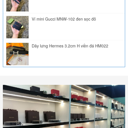
Ví mini Gucci MNW-102 đen sọc đỏ
Dây lưng Hermes 3.2cm H viền đá HM022