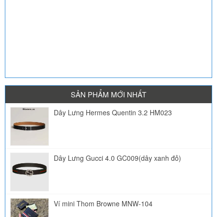
SẢN PHẨM MỚI NHẤT
Dây Lưng Hermes Quentin 3.2 HM023
Dây Lưng Gucci 4.0 GC009(dây xanh đỏ)
Ví mini Thom Browne MNW-104