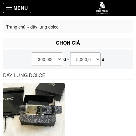
MENU
Trang chủ
»
dây lưng dolce
CHỌN GIÁ
đ
-
đ
DÂY LƯNG DOLCE