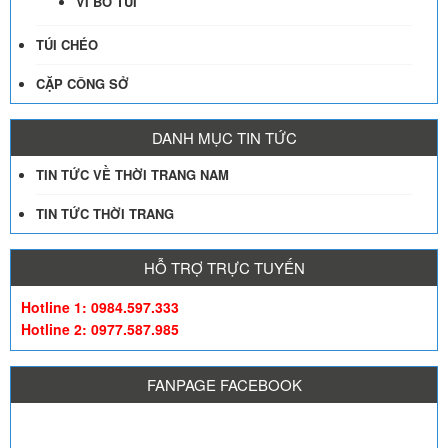
VÍ BỎ TÚI
TÚI CHÉO
CẶP CÔNG SỞ
DANH MỤC TIN TỨC
TIN TỨC VỀ THỜI TRANG NAM
TIN TỨC THỜI TRANG
HỖ TRỢ TRỰC TUYẾN
Hotline 1: 0984.597.333
Hotline 2: 0977.587.985
FANPAGE FACEBOOK