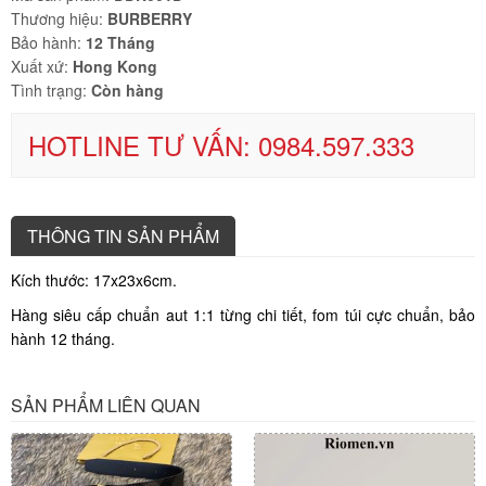
Thương hiệu:
BURBERRY
Bảo hành:
12 Tháng
Xuất xứ:
Hong Kong
Tình trạng:
Còn hàng
HOTLINE TƯ VẤN: 0984.597.333
THÔNG TIN SẢN PHẨM
Kích thước: 17x23x6cm.
Hàng siêu cấp chuẩn aut 1:1 từng chi tiết, fom túi cực chuẩn, bảo
hành 12 tháng.
SẢN PHẨM LIÊN QUAN