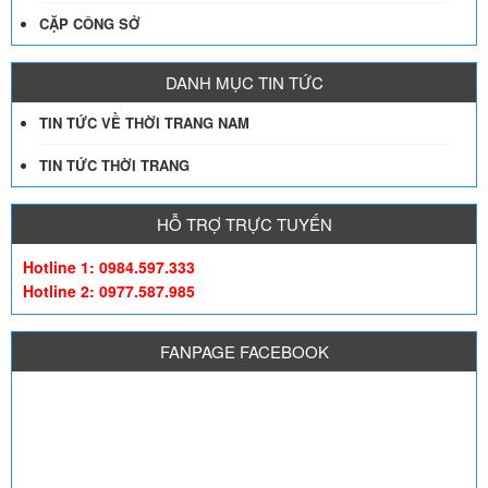
CẶP CÔNG SỞ
DANH MỤC TIN TỨC
TIN TỨC VỀ THỜI TRANG NAM
TIN TỨC THỜI TRANG
HỖ TRỢ TRỰC TUYẾN
Hotline 1: 0984.597.333
Hotline 2: 0977.587.985
FANPAGE FACEBOOK