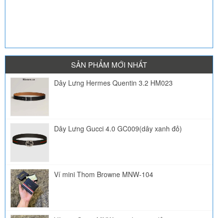
SẢN PHẨM MỚI NHẤT
Dây Lưng Hermes Quentin 3.2 HM023
Dây Lưng Gucci 4.0 GC009(dây xanh đỏ)
Ví mini Thom Browne MNW-104