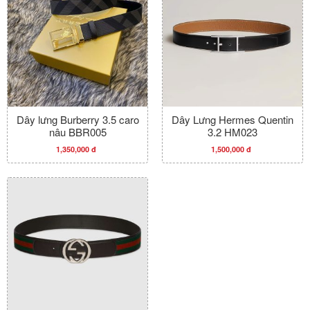
Dây lưng Burberry 3.5 caro
Dây Lưng Hermes Quentin
nâu BBR005
3.2 HM023
1,350,000 đ
1,500,000 đ