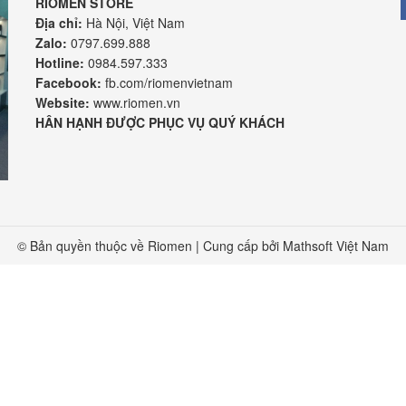
RIOMEN STORE
Địa chỉ:
Hà Nội, Việt Nam
Zalo:
0797.699.888
Hotline:
0984.597.333
Facebook:
fb.com/riomenvietnam
Website:
www.riomen.vn
HÂN HẠNH ĐƯỢC PHỤC VỤ QUÝ KHÁCH
© Bản quyền thuộc về Riomen | Cung cấp bởi
Mathsoft Việt Nam