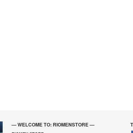
— WELCOME TO: RIOMENSTORE —
T