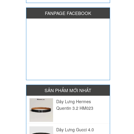
FANPAGE FACEBOOK
SẢN PHẨM MỚI NHẤT
Dây Lưng Hermes
Quentin 3.2 HM023
Dây Lưng Gucci 4.0