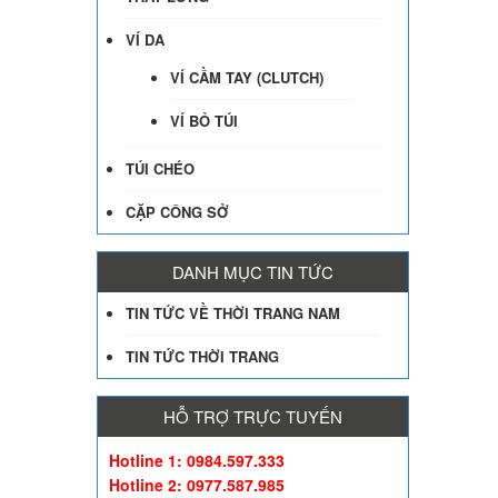
VÍ DA
VÍ CẦM TAY (CLUTCH)
VÍ BỎ TÚI
TÚI CHÉO
CẶP CÔNG SỞ
DANH MỤC TIN TỨC
TIN TỨC VỀ THỜI TRANG NAM
TIN TỨC THỜI TRANG
HỖ TRỢ TRỰC TUYẾN
Hotline 1: 0984.597.333
Hotline 2: 0977.587.985