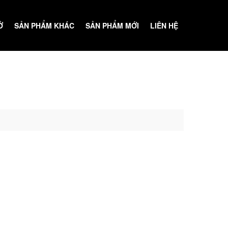
Ở
SẢN PHẨM KHÁC
SẢN PHẨM MỚI
LIÊN HỆ
GÓC GIẢI TRÍ