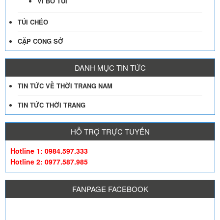
VÍ BỎ TÚI
TÚI CHÉO
CẶP CÔNG SỞ
DANH MỤC TIN TỨC
TIN TỨC VỀ THỜI TRANG NAM
TIN TỨC THỜI TRANG
HỖ TRỢ TRỰC TUYẾN
Hotline 1: 0984.597.333
Hotline 2: 0977.587.985
FANPAGE FACEBOOK