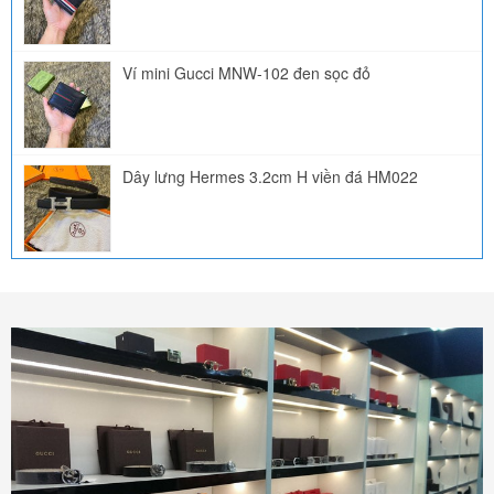
Ví mini Gucci MNW-102 đen sọc đỏ
Dây lưng Hermes 3.2cm H viền đá HM022