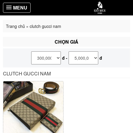
MENU
Trang chủ
»
clutch gucci nam
CHỌN GIÁ
đ
-
đ
CLUTCH GUCCI NAM