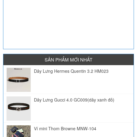
SẢN PHẨM MỚI NHẤT
Dây Lưng Hermes Quentin 3.2 HM023
Dây Lưng Gucci 4.0 GC009(dây xanh đỏ)
Ví mini Thom Browne MNW-104