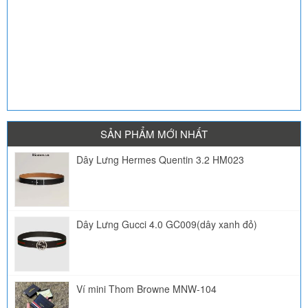
SẢN PHẨM MỚI NHẤT
Dây Lưng Hermes Quentin 3.2 HM023
Dây Lưng Gucci 4.0 GC009(dây xanh đỏ)
Ví mini Thom Browne MNW-104