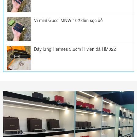
Ví mini Gucci MNW-102 đen sọc đỏ
Dây lưng Hermes 3.2cm H viền đá HM022