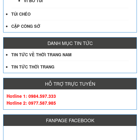
VÍ BỎ TÚI
TÚI CHÉO
CẶP CÔNG SỞ
DANH MỤC TIN TỨC
TIN TỨC VỀ THỜI TRANG NAM
TIN TỨC THỜI TRANG
HỖ TRỢ TRỰC TUYẾN
Hotline 1: 0984.597.333
Hotline 2: 0977.587.985
FANPAGE FACEBOOK