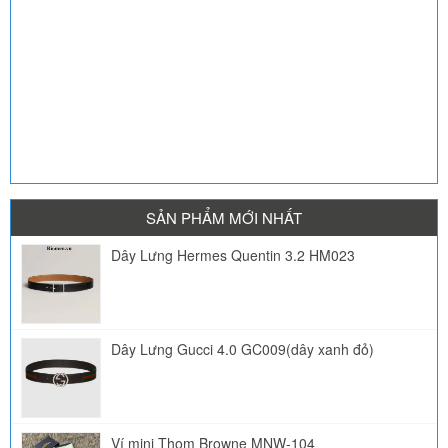
SẢN PHẨM MỚI NHẤT
Dây Lưng Hermes Quentin 3.2 HM023
Dây Lưng Gucci 4.0 GC009(dây xanh đỏ)
Ví mini Thom Browne MNW-104