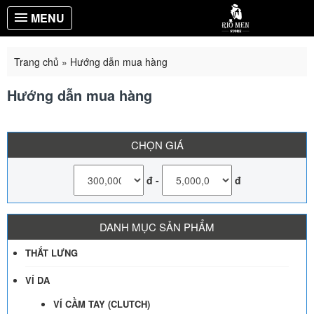
MENU
Trang chủ
»
Hướng dẫn mua hàng
Hướng dẫn mua hàng
CHỌN GIÁ
đ
-
đ
DANH MỤC SẢN PHẨM
THẮT LƯNG
VÍ DA
VÍ CẦM TAY (CLUTCH)