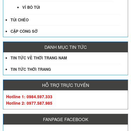
VÍ BỎ TÚI
TÚI CHÉO
CẶP CÔNG SỞ
DANH MỤC TIN TỨC
TIN TỨC VỀ THỜI TRANG NAM
TIN TỨC THỜI TRANG
HỖ TRỢ TRỰC TUYẾN
Hotline 1: 0984.597.333
Hotline 2: 0977.587.985
FANPAGE FACEBOOK