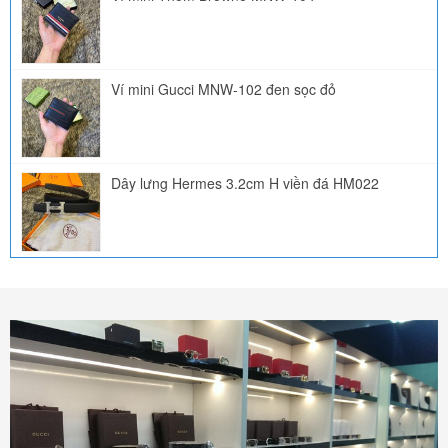
Ví mini Gucci MNW-102 đen sọc đỏ
Dây lưng Hermes 3.2cm H viền đá HM022