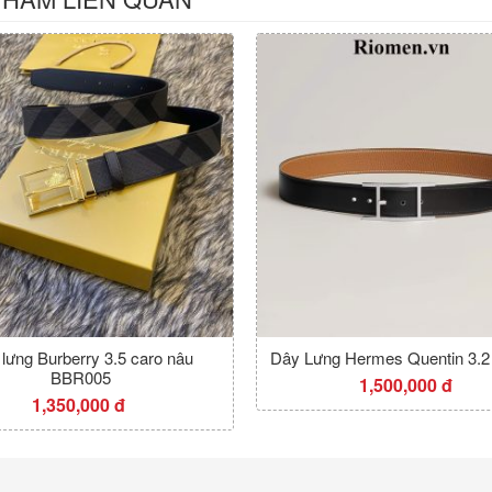
lưng Burberry 3.5 caro nâu
Dây Lưng Hermes Quentin 3.
BBR005
1,500,000 đ
1,350,000 đ