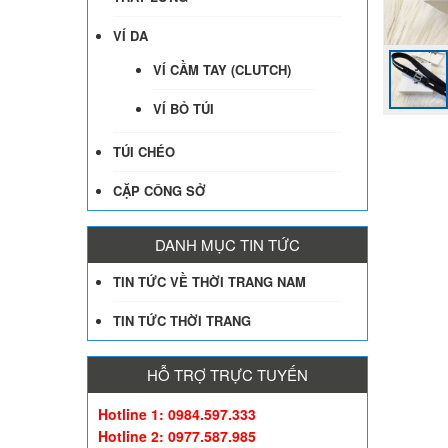
VÍ DA
VÍ CẦM TAY (CLUTCH)
VÍ BỎ TÚI
TÚI CHÉO
CẶP CÔNG SỞ
DANH MỤC TIN TỨC
TIN TỨC VỀ THỜI TRANG NAM
TIN TỨC THỜI TRANG
HỖ TRỢ TRỰC TUYẾN
Hotline 1: 0984.597.333
Hotline 2: 0977.587.985