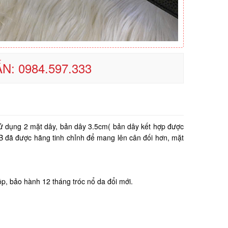
N: 0984.597.333
 sử dụng 2 mặt dây, bản dây 3.5cm( bản dây kết hợp được
 B đã được hãng tinh chỉnh để mang lên cân đối hơn, mặt
hộp, bảo hành 12 tháng tróc nổ da đổi mới.