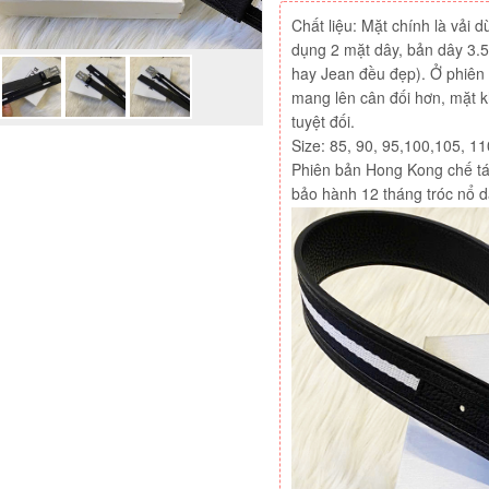
Chất liệu: Mặt chính là vải
dụng 2 mặt dây, bản dây 3.5
hay Jean đều đẹp). Ở phiên 
mang lên cân đối hơn, mặt 
tuyệt đối.
Size: 85, 90, 95,100,105, 11
Phiên bản Hong Kong chế tác 
bảo hành 12 tháng tróc nổ d