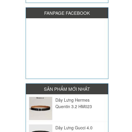
FANPAGE FACEBOOK
SẢN PHẨM MỚI NHẤT
Dây Lưng Hermes
Quentin 3.2 HM023
Dây Lưng Gucci 4.0