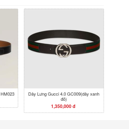
2 HM023
Dây Lưng Gucci 4.0 GC009(dây xanh
đỏ)
1,350,000 đ