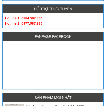
HỖ TRỢ TRỰC TUYẾN
Hotline 1: 0984.597.333
Hotline 2: 0977.587.985
FANPAGE FACEBOOK
SẢN PHẨM MỚI NHẤT