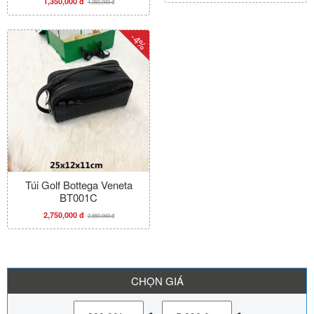
1,350,000 đ
1,350,000 đ
-4%
Túi Golf Bottega Veneta
BT001C
2,750,000 đ
2,850,000 đ
CHỌN GIÁ