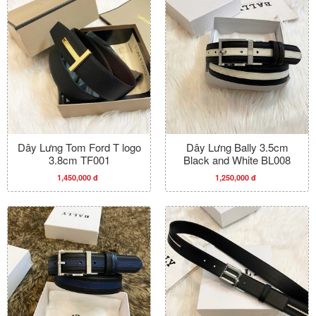
Dây Lưng Tom Ford T logo
Dây Lưng Bally 3.5cm
3.8cm TF001
Black and White BL008
1,450,000 đ
1,250,000 đ