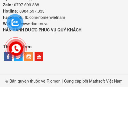
Zalo:
0797.699.888
Hotline:
0984.597.333
Facebook:
fb.com/riomenvietnam
Website:
www.riomen.vn
HÂN HẠNH ĐƯỢC PHỤC VỤ QUÝ KHÁCH
Theo dõi trên
© Bản quyền thuộc về Riomen | Cung cấp bởi
Mathsoft Việt Nam