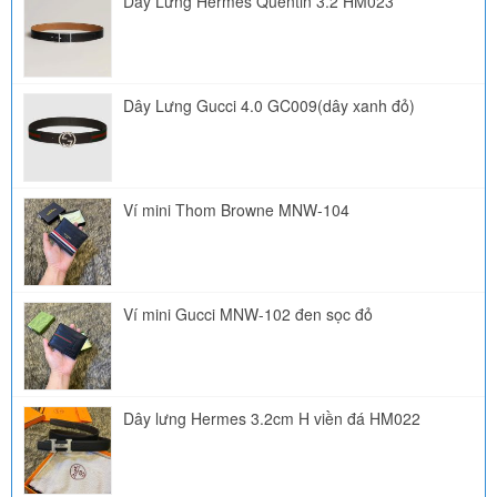
Dây Lưng Hermes Quentin 3.2 HM023
Dây Lưng Gucci 4.0 GC009(dây xanh đỏ)
Ví mini Thom Browne MNW-104
Ví mini Gucci MNW-102 đen sọc đỏ
Dây lưng Hermes 3.2cm H viền đá HM022