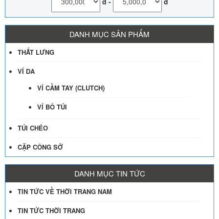
đ
-
đ
DANH MỤC SẢN PHẨM
THẮT LƯNG
VÍ DA
VÍ CẦM TAY (CLUTCH)
VÍ BỎ TÚI
TÚI CHÉO
CẶP CÔNG SỞ
DANH MỤC TIN TỨC
TIN TỨC VỀ THỜI TRANG NAM
TIN TỨC THỜI TRANG