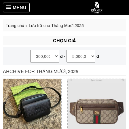
MENU
Trang chủ
»
Lưu trữ cho Tháng Mười 2025
CHỌN GIÁ
đ
-
đ
ARCHIVE FOR THÁNG MƯỜI, 2025